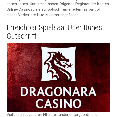
beherrschen. Unsereins haben folgende Register der besten
Online-Casinospiele synoptisch ferner eltern as part of
dieser Verkettete liste zusammengefasst.
Erreichbar Spielsaal Über Itunes
Gutschrift
Vielleicht faszinieren Eltern einander untergeordnet je