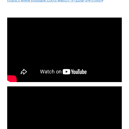
https://www.youtube.com/watch?v=2DuP041mX04